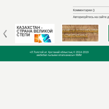
Комментарии ()
Авторизуйтесь на сайте 
«Л.Толстой ат. Қостанай облыстық ©
2014-2019
әмбебап ғылыми кітапханасы» КММ