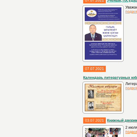
07.07.2021
Ученый, госуда
Уважа
подро
07.07.2021
Календарь литературных юб
Литер
подро
03.07.2021
Книжный двори
2 июля
подро