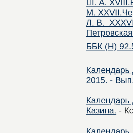
Ш. А. XVIII
М. XXVII.Че
Л. В. XXXV
Петровская
ББК (Н) 92.
Календарь д
2015. - Вып.
Календарь д
Казина.
- Ко
Календарь 