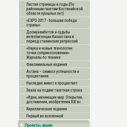
Листая страницы и годы (По
районным газетам Костанайской
области прошлых лет)
«ЕХРО-2017 - большая победа
страны»
Досмухамбетов и судьбы
интеллигенции Казахстана в
период сталинских репрессий
«Наука и новые технологии:
точки соприкосновения»
Журналы по технике
Факсимильные издания
Астана – символ успешности и
процветания.
Наследие живет и процветает
Звала на подвиг газетная строка
«Идеи, меняющие мир. Открытия,
достижения, изобретения XXI в»
Кириллические издания
Первый во вселенной
Проекты, акции