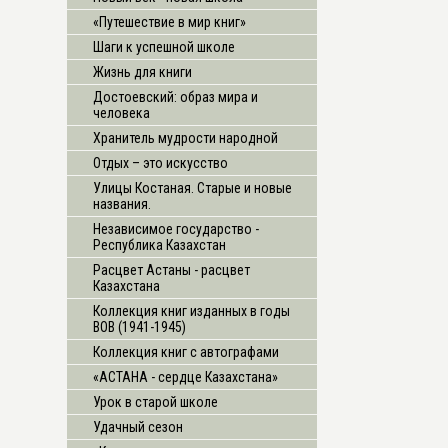
«Путешествие в мир книг»
Шаги к успешной школе
Жизнь для книги
Достоевский: образ мира и
человека
Хранитель мудрости народной
Отдых – это искусство
Улицы Костаная. Старые и новые
названия.
Независимое государство -
Республика Казахстан
Расцвет Астаны - расцвет
Казахстана
Коллекция книг изданных в годы
ВОВ (1941-1945)
Коллекция книг с автографами
«АСТАНА - сердце Казахстана»
Урок в старой школе
Удачный сезон