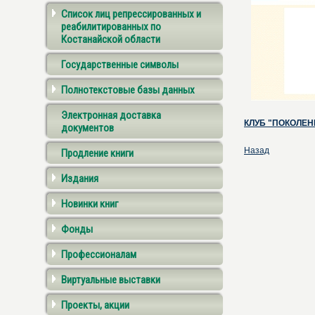
Список лиц репрессированных и
реабилитированных по
Костанайской области
Государственные символы
Полнотекстовые базы данных
Электронная доставка
КЛУБ "ПОКОЛЕН
документов
Назад
Продление книги
Издания
Новинки книг
Фонды
Профессионалам
Виртуальные выставки
Проекты, акции