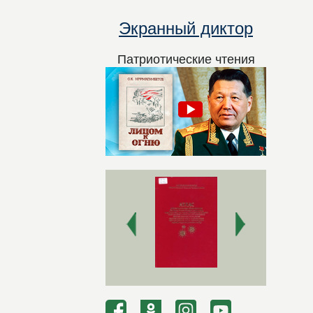
Экранный диктор
Патриотические чтения