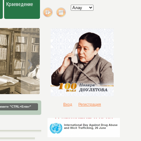
Краеведение
Вход
Регистрация
жмите "CTRL+Enter"