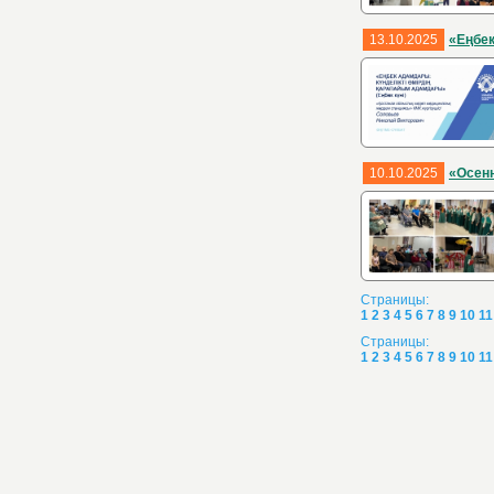
13.10.2025
«Еңбек
10.10.2025
«Осен
Страницы:
1
2
3
4
5
6
7
8
9
10
11
Страницы:
1
2
3
4
5
6
7
8
9
10
11