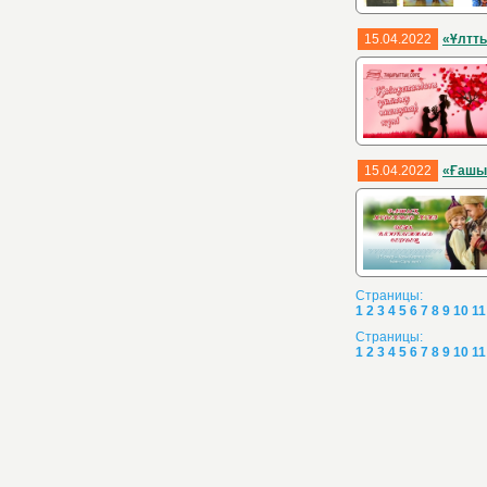
15.04.2022
«Ұлтты
15.04.2022
«Ғашық
Страницы:
1
2
3
4
5
6
7
8
9
10
11
Страницы:
1
2
3
4
5
6
7
8
9
10
11