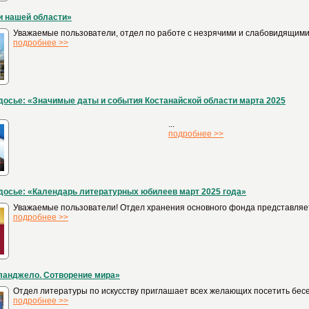
и нашей области»
Уважаемые пользователи, отдел по работе с незрячими и слабовидящими
подробнее >>
осье: «Значимые даты и события Костанайской области марта 2025
...
подробнее >>
осье: «Календарь литературных юбилеев март 2025 года»
Уважаемые пользователи! Отдел хранения основного фонда представляет
подробнее >>
ланджело. Сотворение мира»
Отдел литературы по искусству приглашает всех желающих посетить бес
подробнее >>