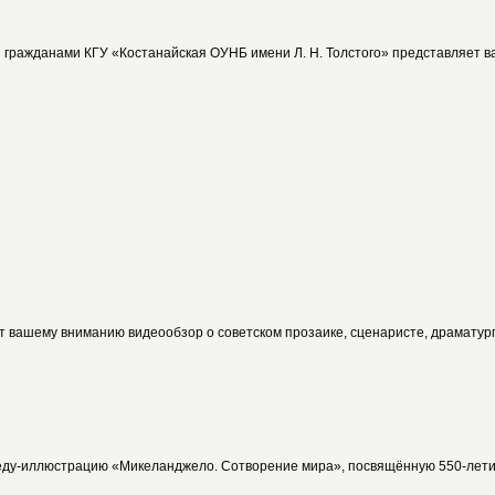
 гражданами КГУ «Костанайская ОУНБ имени Л. Н. Толстого» представляет в
 вашему вниманию видеообзор о советском прозаике, сценаристе, драматург
еду-иллюстрацию «Микеланджело. Сотворение мира», посвящённую 550-летию 