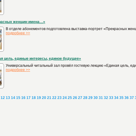
расных женщин имена…»
В отделе абонементов подготовлена выставка-портрет «Прекрасных женщ
подробнее >>
я цель, единые интересы, единое будущее»
Универсальный читальный зал провёл гостевую лекцию «Единая цель, еди
подробнее >>
12
13
14
15
16
17
18
19
20
21
22
23
24
25
26
27
28
29
30
31
32
33
34
35
36
37