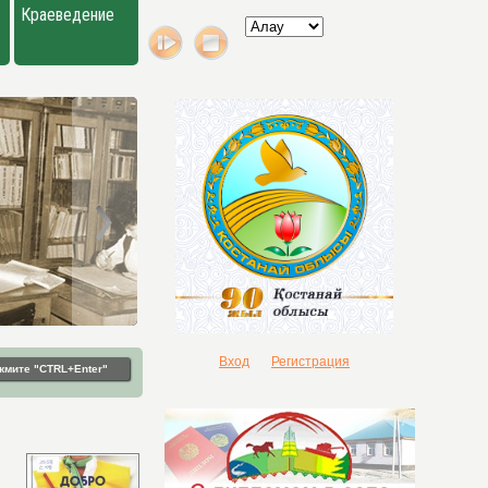
Краеведение
Вход
Регистрация
жмите "CTRL+Enter"