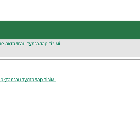
 ақталған тұлғалар тізімі
қталған тұлғалар тізімі