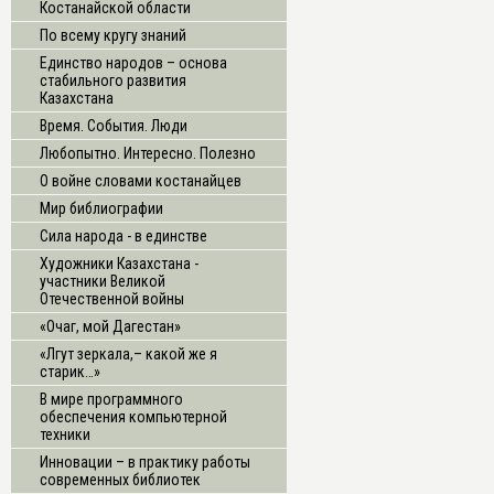
Костанайской области
По всему кругу знаний
Единство народов – основа
стабильного развития
Казахстана
Время. События. Люди
Любопытно. Интересно. Полезно
О войне словами костанайцев
Мир библиографии
Сила народа - в единстве
Художники Казахстана -
участники Великой
Отечественной войны
«Очаг, мой Дагестан»
«Лгут зеркала,– какой же я
старик…»
В мире программного
обеспечения компьютерной
техники
Инновации – в практику работы
современных библиотек