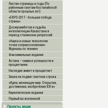
Листая страницы и годы (По
районным газетам Костанайской
области прошлых лет)
«ЕХРО-2017 - большая победа
страны»
Досмухамбетов и судьбы
интеллигенции Казахстана в
период сталинских репрессий
«Наука и новые технологии:
точки соприкосновения»
Журналы по технике
Факсимильные издания
Астана – символ успешности и
процветания.
Наследие живет и процветает
Звала на подвиг газетная строка
«Идеи, меняющие мир. Открытия,
достижения, изобретения XXI в»
Кириллические издания
Первый во вселенной
Проекты, акции