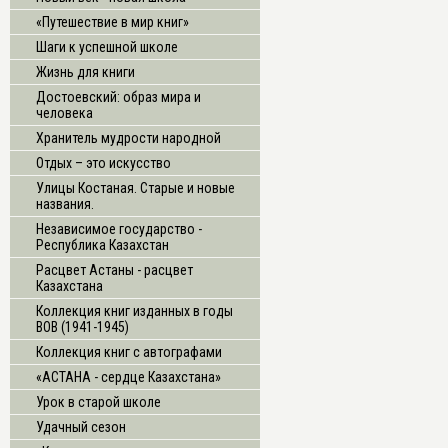
«Путешествие в мир книг»
Шаги к успешной школе
Жизнь для книги
Достоевский: образ мира и
человека
Хранитель мудрости народной
Отдых – это искусство
Улицы Костаная. Старые и новые
названия.
Независимое государство -
Республика Казахстан
Расцвет Астаны - расцвет
Казахстана
Коллекция книг изданных в годы
ВОВ (1941-1945)
Коллекция книг с автографами
«АСТАНА - сердце Казахстана»
Урок в старой школе
Удачный сезон