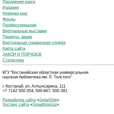
Продление книги
Издания
Новинки книг
Фонды
Профессионалам
Виртуальные выставки
Проекты, акции
Виртуальная справочная служба
Карта сайта
ЗАКОН И ПОРЯДОК
Статистика
КГУ “Костанайская областная универсальная
научная библиотека им. Л. Толстого”
г. Костанай, ул. Алтынсарина, 111
+7 7142 500-354, 500-667, 500-381
Разработка сайта
«
SmartSite
»
Хостинг сайта
«
SmartHost.kz
»