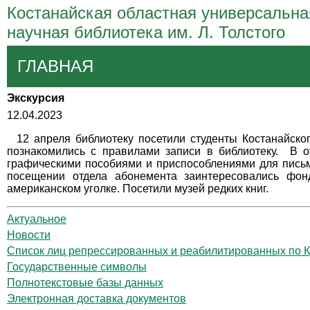
Костанайская областная универсальна
научная библиотека им. Л. Толстого
ГЛАВНАЯ
Экскурсия
12.04.2023
12 апреля библиотеку посетили студенты Костанайско
познакомились с правилами записи в библиотеку. В 
графическими пособиями и приспособлениями для письм
посещении отдела абонемента заинтересовались фо
американском уголке. Посетили музей редких книг.
Актуальное
Новости
Список лиц репрессированных и реабилитированных по К
Государственные символы
Полнотекстовые базы данных
Электронная доставка документов