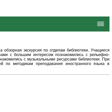
на обзорная экскурсия по отделам библиотеки. Учащиеся
нами с большим интересом познакомились с рельефно-
знакомились с музыкальными ресурсами библиотеки. При
й по методикам преподавания иностранного языка в