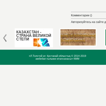
Комментарии ()
Авторизуйтесь на сайте 
«Л.Толстой ат. Қостанай облыстық ©
2014-2019
әмбебап ғылыми кітапханасы» КММ